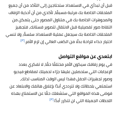
قبل أن تبدأي في الاستعداد ستحتاجين إلى التأكد من أن جميع
الملحقات الخاصة بك مرتبة مسبقًا، تأكدي من أن أحذية الزفاف
والمجوهرات الخاصة بك في متناول المصور حتى يتمكن من
التقاط صور تفصيلية قبل الانتقال لتصوير فستانك، فتجهيز
الملحقات الخاصة بك سيجعل عملية الاستعداد سلسةً، ولا تنسي
[٣]
اختيار حذاء للراحة بدلًا من الكعب العالي إن لزم الأمر.
ابتعدي عن مواقع التواصل
في يوم زفافك سيكون الأمر مختلفًا حقًا، لا تفكري بعدد
الإعجابات التي ستحصلين عليها جرّاء تحميلك لمقاطع فيديو
وصور تجهيزات الحفل فهذا ليس الوقت المناسب لذلك،
استمتعي بلحظاتك ولا تترددي أبدًا بإغلاق هاتفك والابتعاد عن
فوضى هذه المواقع التي ستشغلك حقًا عن الاستمتاع بهذه
[٣]
اللحظات الجميلة التي لن تتكرر أبدًا.