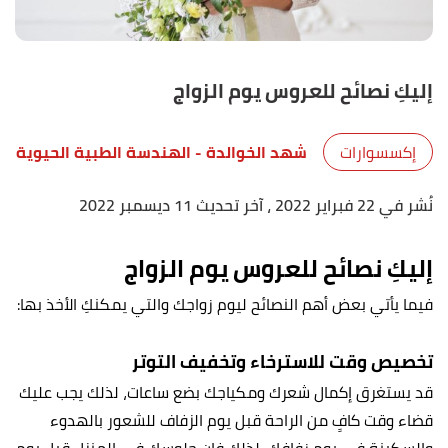
إليكِ نصائح للعروس يوم الزواج
إكسسوارات
شهد الخوالدة
- الهندسة الطبية الحيوية
نُشر في 22 فبراير 2022
، آخر تحديث 11 ديسمبر 2022
إليكِ نصائح للعروس يوم الزواج
فيما يأتي بعض أهم النصائح ليوم زواجك والتي يمكنكِ الأخذ بها:
تخصيص وقت للاسترخاء وتخفيف التوتر
قد يستغرق إكمال شعرك ومكياجك بضع ساعات، لذلك يجب عليك
قضاء وقت كافٍ من الراحة قبل يوم الزفاف للشعور بالهدوء