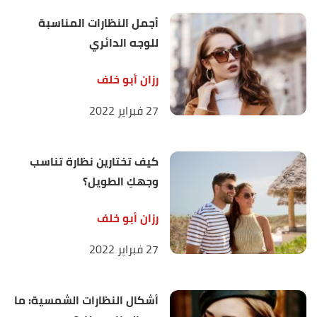
أجمل النظارات المناسبة
للوجه الدائري
رزان أبو خلف
27 فبراير 2022
كيف تختارين نظارة تناسب
وجهكِ الطويل؟
رزان أبو خلف
27 فبراير 2022
أشكال النظارات الشمسية: ما