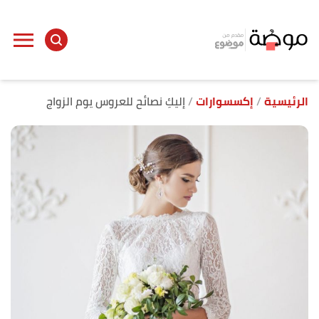
ا
إ
ا
الرئيسية
إكسسوارات
إليكِ نصائح للعروس يوم الزواج