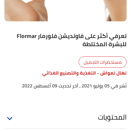
تعرفي أكثر على فاونديشن فلورمار Flormar
للبشرة المختلطة
مستحضرات التجميل
نهال نعواش
- التغذية والتصنيع الغذائي
نُشر في 05 يوليو 2021
، آخر تحديث 09 أغسطس 2022
المحتويات