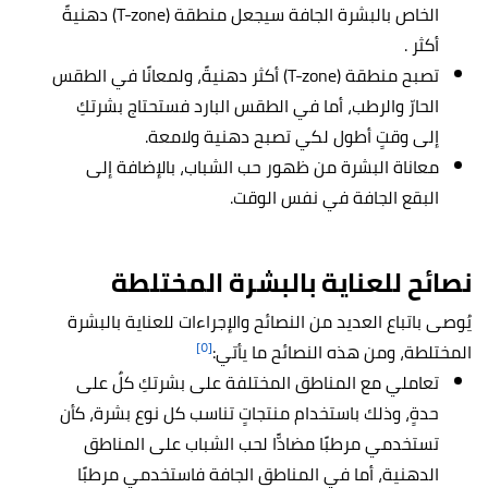
الخاص بالبشرة الجافة سيجعل منطقة (T-zone) دهنيةً
أكثر .
تصبح منطقة (T-zone) أكثر دهنيةً، ولمعانًا في الطقس
الحارّ والرطب، أما في الطقس البارد فستحتاج بشرتكِ
إلى وقتٍ أطول لكي تصبح دهنية ولامعة.
معاناة البشرة من ظهور حب الشباب، بالإضافة إلى
البقع الجافة في نفس الوقت.
نصائح للعناية بالبشرة المختلطة
يُوصى باتباع العديد من النصائح والإجراءات للعناية بالبشرة
[٥]
المختلطة، ومن هذه النصائح ما يأتي:
تعاملي مع المناطق المختلفة على بشرتكِ كلٌ على
حدةٍ، وذلك باستخدام منتجاتٍ تناسب كل نوع بشرة، كأن
تستخدمي مرطبًا مضادًّا لحب الشباب على المناطق
الدهنية، أما في المناطق الجافة فاستخدمي مرطبًا