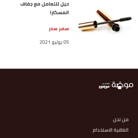
حيل للتعامل مع جفاف
المسكارا
سمر سدر
05 يوليو 2021
من نحن
اتفاقية الاستخدام