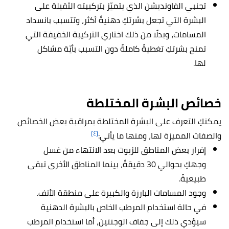
تجنبي الفاونديشن الذي يتميّز بتركيبته الثقيلة على
البشرة التي تجعل بشرتكِ دهنيةً أكثر، وتتسبب بانسداد
المسامات، وبدلًا من ذلك اختاري التركيبة الخفيفة التي
تمنح بشرتكِ تغطيةً كاملةً دون التسبب بأيّة مشاكل
لها.
خصائص البشرة المختلطة
يمكنكِ التعرف على البشرة المختلطة بمراقبة بعض الخصائص
[٤]
والصفات المميزة لها، ومنها ما يأتي:
إفراز بعض المناطق للزيوت بعد الانتهاء من غسل
وجهكِ بحوالي 30 دقيقةً، بينما المناطق الأخرى تبقى
طبيعيةً.
وجود المسامات البارزة والكبيرة على منطقة الأنف.
في حالة استخدام المرطب الخاص بالبشرة الدهنية
سيؤدي ذلك إلى جفاف الوجنتين، أما استخدام المرطب