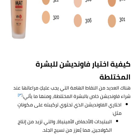
كيفية اختيار فاونديشن للبشرة
المختلطة
هناك العديد من النقاط الهامة التي يجب عليكِ مراعاتها عند
[٣]
شراء فاونديشن خاص بالبشرة المختلطة، ومنها ما يأتي:
اختاري الفاونديشن الذي تحتوي تركيبته على مكوناتٍ
مثل:
الببتيدات (الأحماض الأمينية)، والتي تزيد من إنتاج
الكولاجين، مما يُعزز من نسيج الجلد.