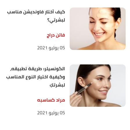
كيف أختار فاونديشن مناسب
لبشرتي؟
فاتن دراج
05 يوليو 2021
الكونسيلر: طريقة تطبيقه،
وكيفية اختيار النوع المناسب
لبشرتكِ
مراد كساسبه
05 يوليو 2021