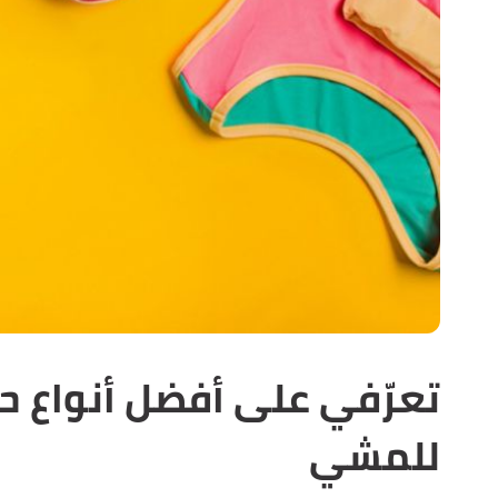
تعرّفي على أفضل أنواع ح
للمشي