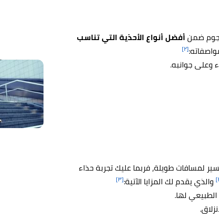
أفضل أنواع الأحذية التي تناسب
[٢]
 مواصفاته:
ء وعلى جوانبه.
سير لمسافات طويلة، فربما عليك تجربة حذاء
[٣]
والذي يقدم لك المزايا الآتية:
الطبيعي لها.
زلاق.