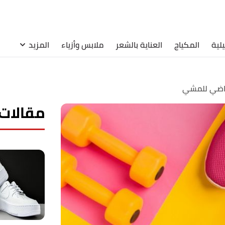
لية
المكياج
العناية بالشعر
ملابس وأزياء
المزيد
رياضي للمشي
مقالات