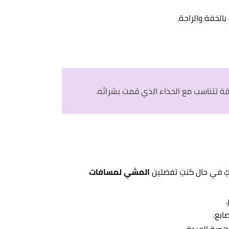
لخفة والراحة.
قة تتناسب مع الحذاء الذي قمت بشرائه.
كِ في حال كنتِ تفضلين
المشي لمسافات
ابع.
هوية الجيدة.