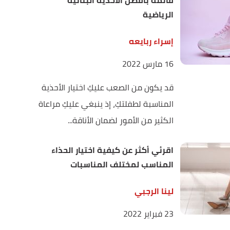
قائمة بأفضل الأحذية البناتية
الرياضية
إسراء ربايعه
16 مارس 2022
قد يكون من الصعب عليكِ اختيار الأحذية
المناسبة لطفلتكِ، إذ ينبغي عليكِ مراعاة
الكثير من الأمور لضمان الأناقة...
اقرئي أكثر عن كيفية اختيار الحذاء
المناسب لمختلف المناسبات
لينا الرجبي
23 فبراير 2022