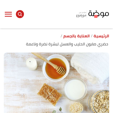
ا
إ
ا
الرئيسية
العناية بالجسم
حضري صابون الحليب والعسل لبشرة نضرة وناعمة