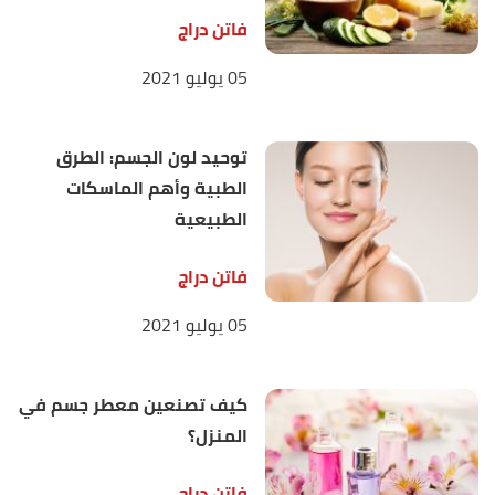
فاتن دراج
05 يوليو 2021
توحيد لون الجسم: الطرق
الطبية وأهم الماسكات
الطبيعية
فاتن دراج
05 يوليو 2021
كيف تصنعين معطر جسم في
المنزل؟
فاتن دراج