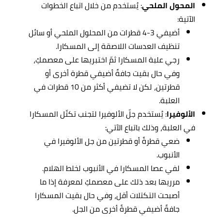
المحول الملحي
:
يُستخدم من خلال اتباع الخطوات
الآتية:
أضيفي 3-4 قطرات من المحلول الملحي أو سائل
تنظيف العدسات اللاصقة إلى المسكارا.
رجي علبة المسكارا ثمّ اختبريها على معصمكِ،
وفي حال بقيت جافةً أضيفي قطرة أخرى أو
قطرتين، لكن لا تضيفي أكثر من 10 قطرات في
العلبة.
الألوفيرا
:
يُستخدم جلّ الألوفيرا لتجنب تكتّل المسكارا
في العلبة، وذلك باتباع الآتي:
ضعي قطرةً أو قطرتين من جل الألوفيرا في
الأنبوب.
لفي عصا المسكارا في الأنبوب لخلط الهلام.
مرريها بعد ذلك على معصمكِ لمعرفة إذا ما
أصبحت التكتلات أقل، وفي حال بقيت المسكارا
جافةً أضيفي قطرةً أخرى من الجل.