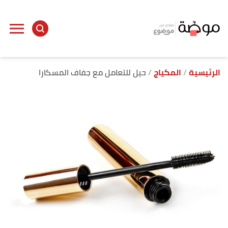
ا
إ
ا
الرئيسية
المكياج
حيل للتعامل مع جفاف المسكارا