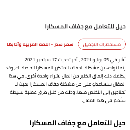
حيل للتعامل مع جفاف المسكارا
مستحضرات التجميل
سمر سدر
- اللغة العربية وآدابها
نُشر في 05 يوليو 2021
، آخر تحديث 17 سبتمبر 2021
ربّما تواجهين مشكلة الجفاف المتكرر للمسكارا الخاصة بكِ، وقد
يكلفكِ ذلك إنفاق الكثير من المال لشراء واحدة أخرى، في هذا
المقال سنساعدكِ على حل مشكلة جفاف المسكارا بحيث لا
تحتاجين إلى التخلص منها، وذلك من خلال طرق عملية بسيطة
ستُذكر في هذا المقال.
حيل للتعامل مع جفاف المسكارا