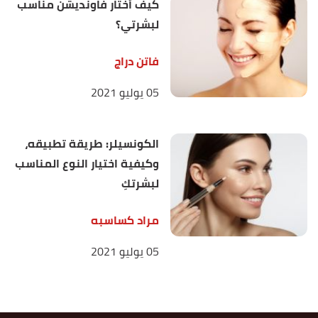
كيف أختار فاونديشن مناسب
لبشرتي؟
فاتن دراج
05 يوليو 2021
الكونسيلر: طريقة تطبيقه،
وكيفية اختيار النوع المناسب
لبشرتكِ
مراد كساسبه
05 يوليو 2021