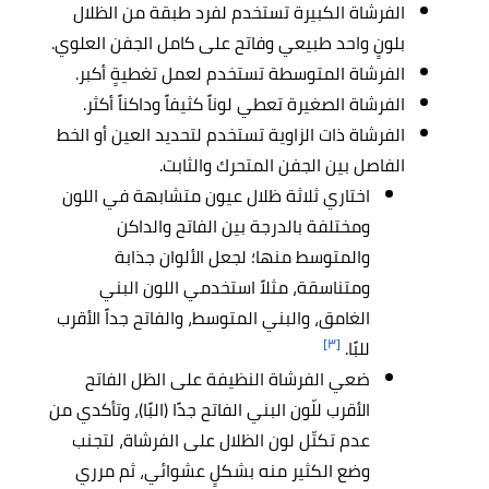
الفرشاة الكبيرة تستخدم لفرد طبقة من الظلال
بلونٍ واحد طبيعي وفاتح على كامل الجفن العلوي.
الفرشاة المتوسطة تستخدم لعمل تغطيةٍ أكبر.
الفرشاة الصغيرة تعطي لوناً كثيفاً وداكناً أكثر.
الفرشاة ذات الزاوية تستخدم لتحديد العين أو الخط
الفاصل بين الجفن المتحرك والثابت.
اختاري ثلاثة ظلال عيون متشابهة في اللون
ومختلفة بالدرجة بين الفاتح والداكن
والمتوسط منها؛ لجعل الألوان جذابة
ومتناسقة، مثلاً استخدمي اللون البني
الغامق، والبني المتوسط، والفاتح جداً الأقرب
[٣]
للبًا.
ضعي الفرشاة النظيفة على الظل الفاتح
الأقرب للّون البني الفاتح جدًا (البًا)، وتأكدي من
عدم تكتّل لون الظلال على الفرشاة، لتجنب
وضع الكثير منه بشكلٍ عشوائي، ثم مرري