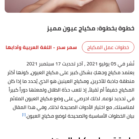
خطوة بخطوة: مكياج عيون مميز
خطوات عمل المكياج
سمر سدر
- اللغة العربية وآدابها
نُشر في 05 يوليو 2021
، آخر تحديث 17 سبتمبر 2021
يعتمد مكياج وجهكِ بشكل كبير على مكياج العيون، كونها أكثر
منطقة جاذبة للآخرين، ومكياج العينين هو الذي يُحدد ما إذا كان
المكياج خفيفاً أم ثقيلاً، إذ تلعب حدّة الظلال ولمعتها دوراً كبيراً
في تحديد نوعه، لذلك احرصي على وضع مكياج العيون الملائم
لمناسبتك، مع اختيار الأدوات الصحيحة لذلك، وفي هذا المقال
[١]
بيان الخطوات الأساسية والصحيحة لوضع مكياج العيون.