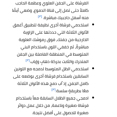
الفرشاة على الجفن العلوي وعظمة الحاجب
كاملاً حتى تصل إلى قناة الدموع، وضعي أيضًا
[٣]
منه أسفل حاجبيك مباشرة.
استخدمي فرشاة أخرى نظيفة لتطبيق أغمق
الألوان الثلاثة التي حددتها على الزاوية
الخارجية من جفنك، فوق رموشك العلوية
مباشرةً، ثم خففي اللون باستخدام البني
المتوسط في المنطقة الفاصلة بين الجفن
[٣]
المتحرك والثابت بحركة ذهابٍ وإياب.
استخدمي الظل المتوسط لدمجه مع اللونين
السابقين باستخدام فرشاة أخرى بوضعه على
كامل الجفن، إذ ًاب دمج هذه الألوان الثلاثة
[٣]
معًا بطريقةٍ سلسة.
ادمجي جميع الظلال السابقة معاً باستخدام
فرشاة صغيرة وناعمة، من خلال عمل دوائر
صغيرة للحصول على أفضل نتيجة.