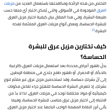
التخلص من هذه الرائحة ومكافحتها باستعمال العديد من
مزيلات
العرق
الموجودة في الأسواق، والتي يُمكن اختيار أيّ منها حسب
طبيعة البشرة، وفي هذا المقال بيان كيفية اختيار مزيل العرق
للبشرة الحساسة، وبعض أنواع مزيلات العرق الملائمة لهذه
[١]
البشرة.
كيف تختارين مزيل عرق للبشرة
الحساسة؟
يدلّ ظهور أعراض محددة بعد استعمال مزيلات العرق كالرغبة
بالحكّة، أو الاحمرار، أو ظهور طفح جلدي في منطقة الإبطين،
إلى أنّ بشرتكِ حساسة، وقد تستخدمين مزيل عرق غير ملائم لنوع
بشرتكِ، إذ تتعرض البشرة الحساسة للتهيّج جراء تفاعل مكونات
كيميائية أو مواد مختلفة توجد في مزيلات العرق، لذا لا بدّ من
الانتباه إلى اختيار مزيل عرق مناسب للبشرة الحساسة، وفيما
يأتي أبرز النقاط المهمة الواجب اتباعها عند اختيار مزيل العرق،