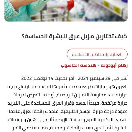
كيف تختارين مزيل عرق للبشرة الحساسة؟
العناية بالمناطق الحساسة
رهام أبودولة
- هندسة الحاسوب
نُشر في 29 سبتمبر 2021
، آخر تحديث 14 نوفمبر 2022
العَرَق هو إفرازات طبيعية صحية يُفرزها الجسم عند ارتفاع درجة
حرارته عند ممارسة التمارين الرياضية، أو عند التعرض لدرجات
حرارة مرتفعة، فيبدأ الجسم بإفراز العرق للمساعدة على التبريد
وعودة درجة حرارة الجسم الطبيعية، فتحدث رائحة العرق عندما
تتغذى البكتيريا الموجودة تحت الإبط مثلًا على دهون وبروتينات
البشرة الأمر الذي يسبب رائحة غير محببة، مما يستدعي الأمر