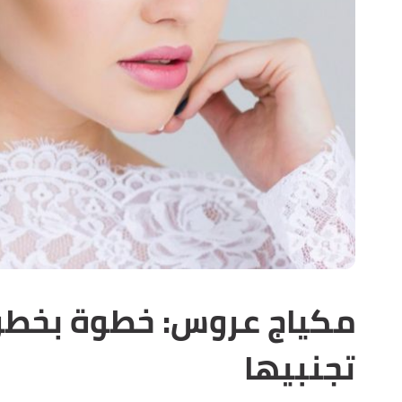
مكياج عروس: خطوة بخطوة
تجنبيها