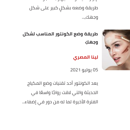
طريقة وضعه بشكلٍ كبير على شكل
وجهك،...
طريقة وضع الكونتور المناسب لشكل
وجهكِ
لينا المصري
05 يوليو 2021
يعد الكونتور أحد تقنيات وضع المكياج
الحديثة والتي لاقت رواجًا واسعًا في
الفترة الأخيرة لما له من دور في إضفاء...