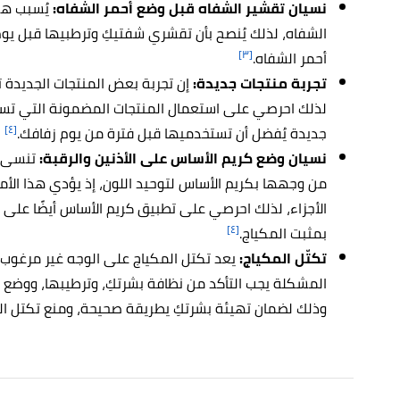
نسيان تقشير الشفاه قبل وضع أحمر الشفاه:
يُسبب هذ
الشفاه، لذلك يُنصح بأن تقشري شفتيكِ وترطبيها قبل ي
[٣]
أحمر الشفاه.
تجربة منتجات جديدة:
إن تجربة بعض المنتجات الجديدة 
لذلك احرصي على استعمال المنتجات المضمونة التي تستخ
[٤]
جديدة يُفضل أن تستخدميها قبل فترة من يوم زفافك.
نسيان وضع كريم الأساس على الأذنين والرقبة:
تنسى ب
من وجهها بكريم الأساس لتوحيد اللون، إذ يؤدي هذا الأ
الأجزاء، لذلك احرصي على تطبيق كريم الأساس أيضًا على 
[٤]
بمثبت المكياج.
تكتّل المكياج:
يعد تكتل المكياج على الوجه غير مرغوب،
المشكلة يجب التأكد من نظافة بشرتكِ، وترطيبها، ووضع ال
وذلك لضمان تهيئة بشرتكِ يطريقة صحيحة، ومنع تكتل الم