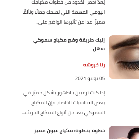
يُعدّ أحمر الخدود من خطوات مكياجك
اليومي المهمة التي تمنحك جمالًا وتألقًا
مميزًا عدا عن تأثيرها الواضح على...
إليك طريقة وضع مكياج سموكي
سهل
رنا خروشه
05 يوليو 2021
إذا كنتِ ترغبين بالظهور بشكل مميّز في
بعض المناسبات الخاصة، فإن المكياج
السموكي يعد من أنواع الميكاج الجريئة...
خطوة بخطوة: مكياج عيون مميز