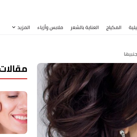
لية
المكياج
العناية بالشعر
ملابس وأزياء
المزيد
نبيها
مقالات