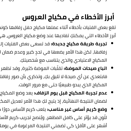
أبرز الأخطاء في مكياج العروس
تقع بعض الفتيات بأخطاء أثناء عملها مكياج حفل زفافها كون
أبرز الأخطاء التي يمكنكِ تفاديها عند وضع مكياج العروس، هي
تجربة طريقة مكياج جديدة:
قد تسعى بعض الفتيات إلى
زفافها، لكن هذا الأمر يضعها في تحدٍ كبير وعدم ضمان
المكياج الاعتيادي والذي يتناسب مع شخصيتكِ.
اتباع صيحات الموضة:
تقلّبات الموضة كثيرة، وقد تظهر 
فابتعدي عن أي صيحة لا تليق بكِ، وتذكري بأن صور زفا
المكياج الذي يبدو طبيعيًا حتى مع مرور الوقت.
عدم تجربة المكياج قبل يوم الزفاف:
يعد وضع المكياج ق
لضمان النتيجة النهائية، إذ يتيح لكِ هذا الأمر تعديل المك
وضع كريم أساس غير مناسب:
يلعب كريم الأساس دورًا كب
أشهر على الأقل؛ كي تضمني النتيجة المرغوبة في يومكِ