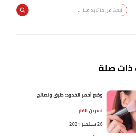
ا
إ
ا
 ذات صلة
وضع أحمر الخدود: طرق ونصائح
نسرين الفار
26 سبتمبر 2021