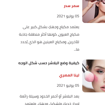
سمر سدر
05 يوليو 2021
يعتمد مكياج وجهكِ بشكل كبير على
مكياج العيون، كونها أكثر منطقة جاذبة
للآخرين، ومكياج العينين هو الذي يُحدد
ما...
كيفية وضع البلاشر حسب شكل الوجه
لينا المصري
05 يوليو 2021
يعد البلاشر أو أحمر الخدود وسيلة رائعة
لإبراز خديك وتشكيل وجهك، وتعتمد