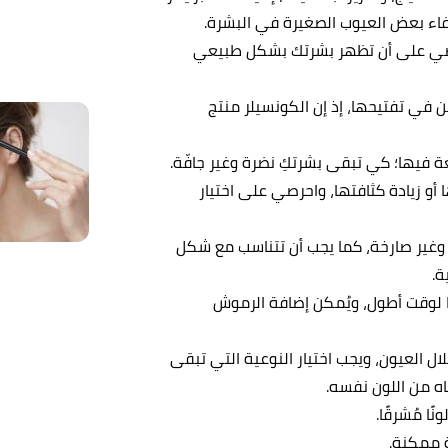
فاء بعض العيوب الصغيرة في البشرة.
حرصي على أن تظهر بشرتك بشكل طبيعي
في تفتيحها، إذ إن الكونسيلر منتج
ة فيها؛ كي تبقى بشرتكِ نضرة وغير جافّة.
 زيادة كثافتها، واحرصي على اختيار
 وغير صارخة، كما يجب أن تتناسب مع شكل
ة.
ا لوقت أطول، ويُمكن إضافة الرموش
 العيون، ويجب اختيار النوعية التي تبقى
ه من اللون نفسه.
 مُشرقًا.
 ممكنة.