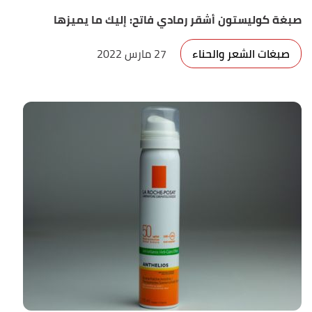
صبغة كوليستون أشقر رمادي فاتح: إليك ما يميزها
صبغات الشعر والحناء
27 مارس 2022