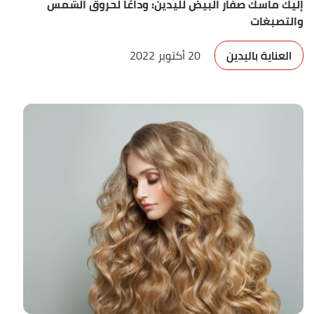
إليك ماسك صفار البيض لليدين: وداعًا لحروق الشمس
والتصبغات
العناية باليدين
20 أكتوبر 2022