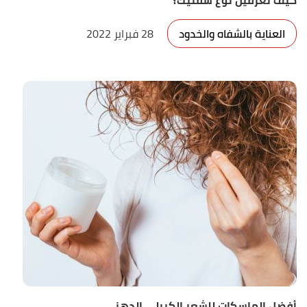
كيف تعرفين نوع شفتيك؟
العناية بالشفاه والخدود
28 فبراير 2022
أفضل الماسكات للشعر الكيرلي الدهني