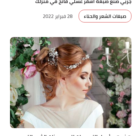
جربي صنع صبغة أشقر عسلي فاتح في منزلك
صبغات الشعر والحناء
28 فبراير 2022