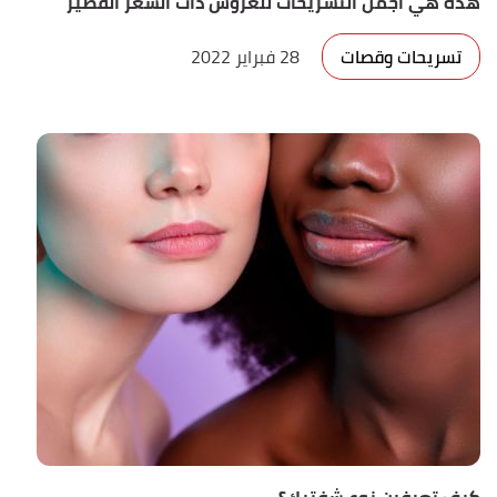
هذه هي أجمل التسريحات للعروس ذات الشعر القصير
تسريحات وقصات
28 فبراير 2022