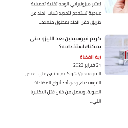
يُعتبر ميزوثيرابي الوجه تقنية تجميلية
علاجية تستخدم لتجديد شباب الجلد عن
طريق حقن الجلد بمحلول متعدد...
كريم فيوسيدين بعد الليزر: متى
يمكنكِ استخدامه؟
آية القضاة
21 فبراير 2022
الفيوسيدين؛ هو كريم يحتوي على حمض
الفوسيديك، وهو أحد أنواع المضادات
الحيوية، ويعمل من خلال قتل البكتيريا
التي...