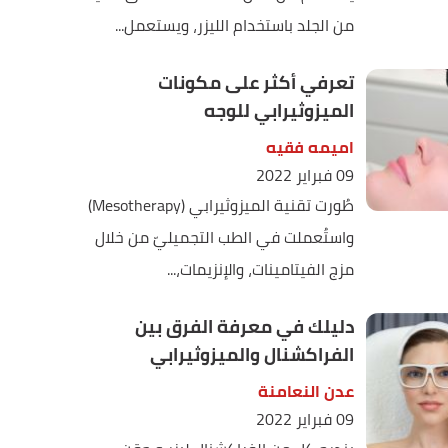
من الجلد باستخدام الليزر، ويستعمل...
تعرفي أكثر على مكونات
الميزوثيرابي للوجه
اميمه فقيه
09 فبراير 2022
طُورت تقنية الميزوثيرابي (Mesotherapy)
واستُعملت في الطب التجميليّ من خلال
مزج الفيتامينات، والإنزيمات،...
دليلك في معرفة الفرق بين
الفراكشنال والميزوثيرابي
عدن النعامنة
09 فبراير 2022