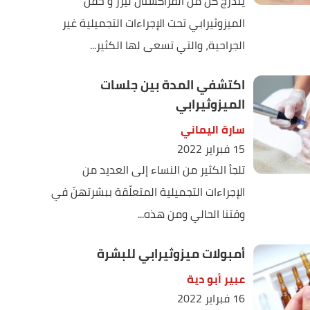
يندرج كل من الفراكشنال ليزر و حقن
الميزوثيرابي تحت الإجراءات التجميلية غير
الجراحية، والتي تسعى لها الكثير...
اكتشفي المدة بين جلسات
الميزوثيرابي
سارة اليماني
15 فبراير 2022
تلجأ الكثير من النساء إلى العديد من
الإجراءات التجميلية المتعلّقة ببشرتهنّ في
وقتنا الحالي ومن هذه...
أمبولات ميزوثيرابي للبشرة
عبير أبو دية
16 فبراير 2022