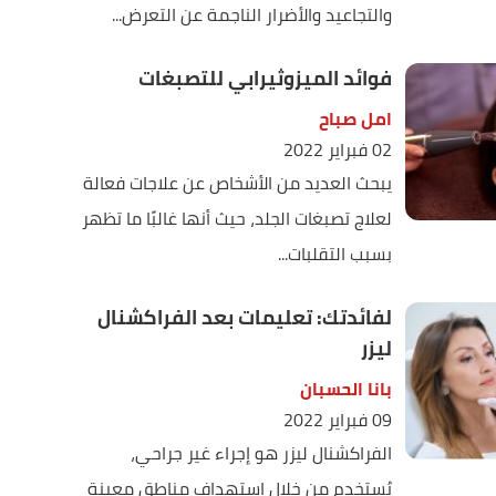
والتجاعيد والأضرار الناجمة عن التعرض...
فوائد الميزوثيرابي للتصبغات
امل صباح
02 فبراير 2022
يبحث العديد من الأشخاص عن علاجات فعالة
لعلاج تصبغات الجلد، حيث أنها غالبًا ما تظهر
بسبب التقلبات...
لفائدتك: تعليمات بعد الفراكشنال
ليزر
بانا الحسبان
09 فبراير 2022
الفراكشنال ليزر هو إجراء غير جراحي،
يُستخدم من خلال استهداف مناطق معينة