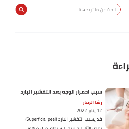
راءة
سبب احمرار الوجه بعد التقشير البارد
رشا الزمار
12 يناير 2022
قد يسبب التقشير البارد (Superficial peel)
بعض الآثار الجانبية البسيطة، مثل ظهور