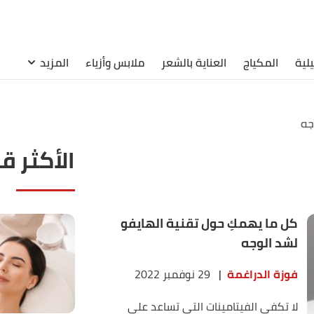
لية
المكياج
العناية بالشعر
ملابس وأزياء
المزيد
جه
الأكثر ق
كل ما يهمكِ حول تقنية الهايفو
لشد الوجه
فوزة الدراغمة
|
29 نوفمبر 2022
لا تكفي الفيتامينات التي تساعد على