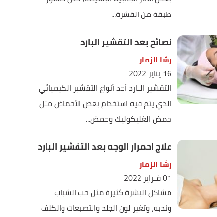
طبقة من القشرة...
نصائح بعد التقشير البارد
رشا الزمار
16 يناير 2022
التقشير البارد أحد أنواع التقشير الكيميائي
الذي يتم فيه استخدام بعض الأحماض مثل
حمض الغليكوليك وحمض...
علاج احمرار الوجه بعد التقشير البارد
رشا الزمار
01 فبراير 2022
مشاكل البشرة كثيرة مثل حب الشباب
وندبه، وتغير لون الجلد والتصبغات والكلف