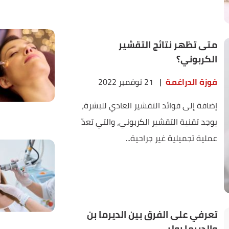
متى تظهر نتائج التقشير
الكربوني؟
فوزة الدراغمة
|
21 نوفمبر 2022
إضافة إلى فوائد التقشير العادي للبشرة،
يوجد تقنية التقشير الكربوني، والتي تعدّ
عملية تجميلية غير جراحية...
تعرفي على الفرق بين الديرما بن
والديرما رولر