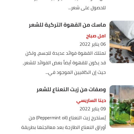
للحصول على شعر...
ماسك من القهوة التركية للشعر
امل صباح
06 يناير 2022
تمتلك القهوة فوائد عديدة للجسم، ولكن
قد يكون للقهوة أيضاً بعض الفوائد للشعر،
حيث إن الكافيين الموجود في...
وصفات من زيت النعناع للشعر
دينا الساريسي
09 يناير 2022
يُستخرج زيت النعناع (Peppermint oil) من
أوراق النعناع الطازجة بعد معالجتها بطريقة