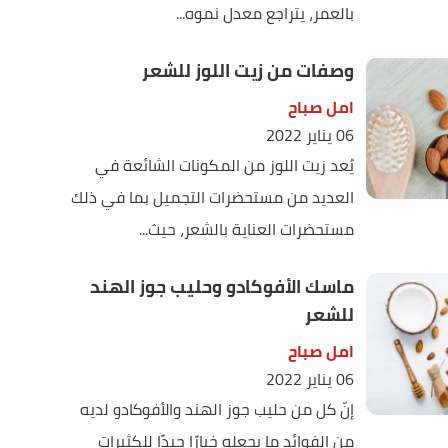
بالعمر، يتراجع معدل نموه...
وصفات من زيت اللوز للشعر
امل صباح
06 يناير 2022
يُعد زيت اللوز من المكونات الشائعة في
العديد من مستحضرات التجميل بما في ذلك
مستحضرات العناية بالشعر، حيث...
ماسك الأفوكادو وحليب جوز الهند
للشعر
امل صباح
06 يناير 2022
إنّ كل من حليب جوز الهند والأفوكادو لديه
من الفوائد ما يجعله خيارًا جيدًا للكثيرات