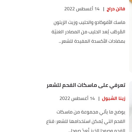
فاتن دراج
|
14 أغسطس 2022
ماسك الأفوكادو والحليب وزيت الزيتون
المُرطّب يُعد الحليب من المصادر الغنيّة
بمضادات الأكسدة المفيدة للشعر...
تعرفي على ماسكات الفحم للشعر
زينا الشبول
|
14 أغسطس 2022
يوضح ما يأتي مجموعة من ماسكات
الفحم التي يُمكن استخدامها للشعر: قناع
الفحم وصودا الخبز تُعدّ صودا...