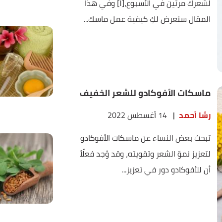
لشعرك مرتين في الأسبوع،[١] وفي هذا
المقال سنعرض لكِ كيفية عمل ماسك...
ماسكات الأفوكادو للشعر الخفيف
رشا أحمد
|
14 أغسطس 2022
تبحث بعض النساء عن ماسكات الأفوكادو
لتعزيز نموّ الشعر وتقويته، وقد وُجد فعلًأ
أن للأفوكادو دور في تعزيز...