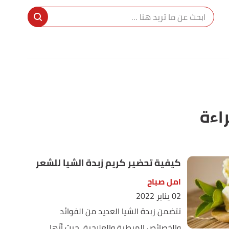
راءة
كيفية تحضير كريم زبدة الشيا للشعر
امل صباح
02 يناير 2022
تتضمن زبدة الشيا العديد من الفوائد
والخصائص المرطبة والعلاجية، حيث أنّها