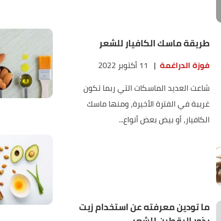
طريقة ماسك الكافيار للشعر
فوزة الدراغمة
|
11 أكتوبر 2022
شاعت العديد الماسكات التي ربما تكون
غريبة في الفترة الأخيرة، ومنها ماسك
الكافيار، أو بيض بعض أنواع...
ما تودين معرفته عن استخدام زيت
بذور اليقطين للشعر