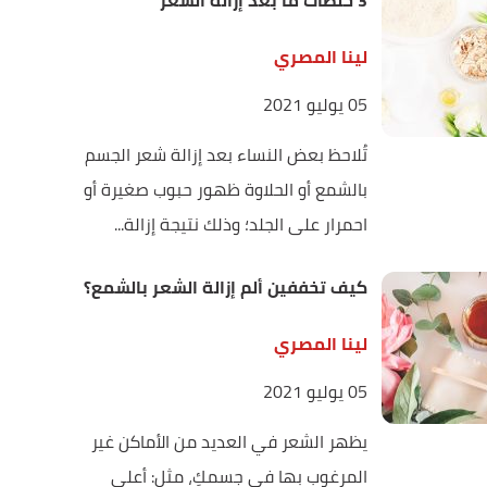
3 خلطات ما بعد إزالة الشعر
لينا المصري
05 يوليو 2021
تُلاحظ بعض النساء بعد إزالة شعر الجسم
بالشمع أو الحلاوة ظهور حبوب صغيرة أو
احمرار على الجلد؛ وذلك نتيجة إزالة...
كيف تخففين ألم إزالة الشعر بالشمع؟
لينا المصري
05 يوليو 2021
يظهر الشعر في العديد من الأماكن غير
المرغوب بها في جسمكِ، مثل: أعلى