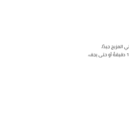
 المزيج جيدًا.