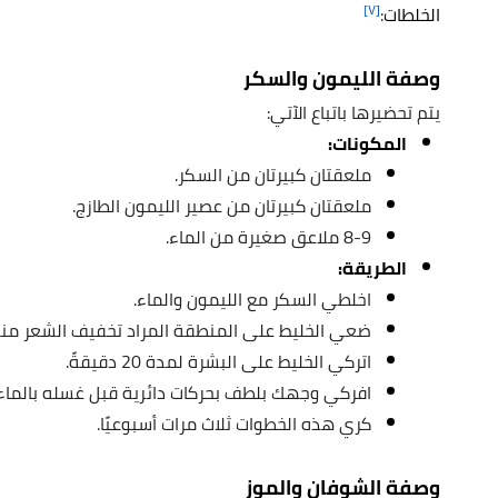
[٧]
الخلطات
:
وصفة الليمون والسكر
يتم تحضيرها باتباع الآتي:
المكونات:
ملعقتان كبيرتان من السكر.
ملعقتان كبيرتان من عصير الليمون الطازج.
8-9 ملاعق صغيرة من الماء.
الطريقة:
اخلطي السكر مع الليمون والماء.
ضعي الخليط على المنطقة المراد تخفيف الشعر منه
اتركي الخليط على البشرة لمدة 20 دقيقةً.
افركي وجهك بلطف بحركات دائرية قبل غسله بالماء ا
كري هذه الخطوات ثلاث مرات أسبوعيًا.
وصفة الشوفان والموز