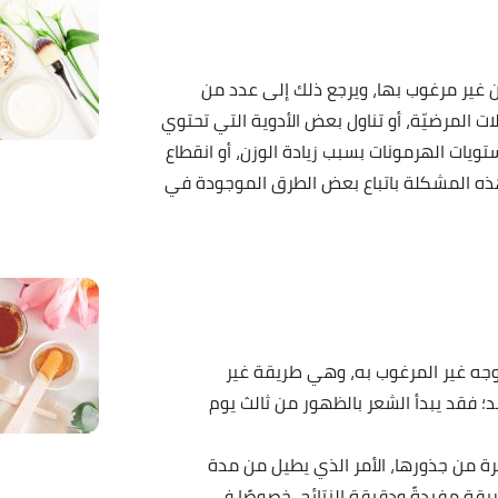
 غير مرغوب بها، ويرجع ذلك إلى عدد من
ت المرضيّة، أو تناول بعض الأدوية التي تحتوي
تويات الهرمونات بسبب زيادة الوزن، أو انقطاع
ع هذه المشكلة باتباع بعض الطرق الموجودة في
وجه غير المرغوب به، وهي طريقة غير
د؛ فقد يبدأ الشعر بالظهور من ثالث يوم
رة من جذورها، الأمر الذي يطيل من مدة
سابيع، وتعد هذه الطريقة مفيدةً ودقيقة النتائج، خصوصًا في