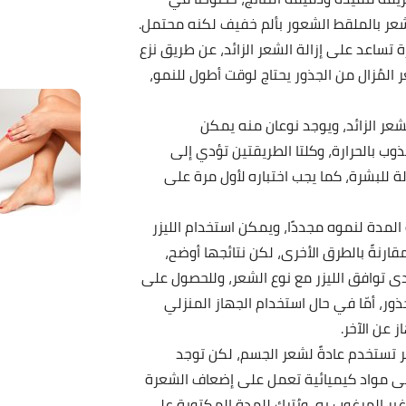
الشعر بالملقط الشعور بألم خفيف لكنه محتمل.
ساعد على إزالة الشعر الزائد، عن طريق نزع
 المُزال من الجذور يحتاج لوقت أطول للنمو،
عر الزائد، ويوجد نوعان منه يمكن
وب بالحرارة، وكلتا الطريقتين تؤدي إلى
 للبشرة، كما يجب اختباره لأول مرة على
المدة لنموه مجددًا، ويمكن استخدام الليزر
قارنةً بالطرق الأخرى، لكن نتائجها أوضح،
دى توافق الليزر مع نوع الشعر، وللحصول على
ور، أمّا في حال استخدام الجهاز المنزلي
 عن الآخر.
ر تستخدم عادةً لشعر الجسم، لكن توجد
 مواد كيميائية تعمل على إضعاف الشعرة
ير المرغوب به، ويُترك للمدة المكتوبة على