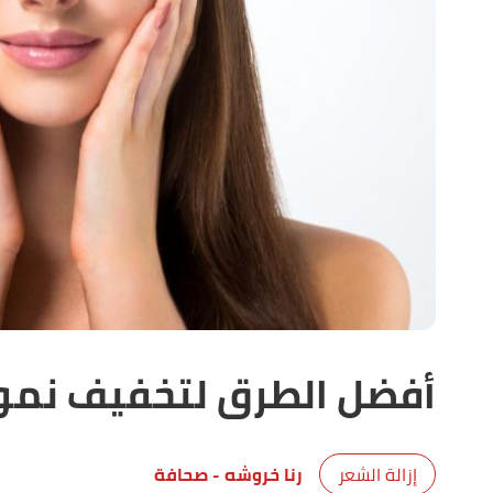
أفضل الطرق لتخفيف نمو
إزالة الشعر
رنا خروشه
- صحافة