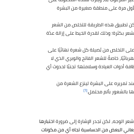
م لأول مرة على منطقة صغيرة من البشرة
مكن تطبيق هذه الطريقة للتخلص من الشعر
شعر بكثرة؛ وذلك لقدرة الخيط على إزالة عدّة
على التخلص من بُصيلة كل شعرة نهائيًا على
ئيًا، خاصةً للشعر الفاتح والوبري الذي لا
افة أدوات العيادة وسلامتها؛ تجنبًا لحدوث أي
ند تمريره على البشرة لينزع الشعرة من
[٦]
ا بالشعور بألم محتمل.
 شعر الوجه، لكن تجدر الإشارة إلى ضرورة
اختبارها
عاني البعض من الحساسية تجاه أي من مكونات