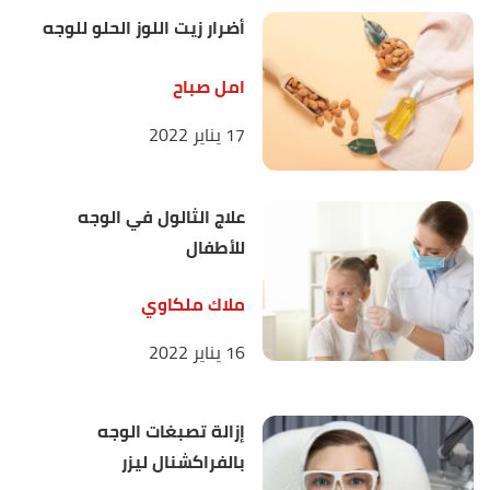
أضرار زيت اللوز الحلو للوجه
امل صباح
17 يناير 2022
علاج الثالول في الوجه
للأطفال
ملاك ملكاوي
16 يناير 2022
إزالة تصبغات الوجه
بالفراكشنال ليزر