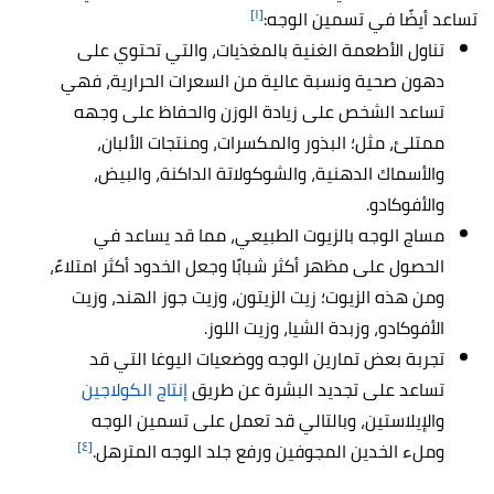
[١]
تساعد أيضًا في تسمين الوجه:
تناول الأطعمة الغنية بالمغذيات، والتي تحتوي على
دهون صحية ونسبة عالية من السعرات الحرارية، فهي
تساعد الشخص على زيادة الوزن والحفاظ على وجهه
ممتلئ، مثل؛ البذور والمكسرات، ومنتجات الألبان،
والأسماك الدهنية، والشوكولاتة الداكنة، والبيض،
والأفوكادو.
مساج الوجه بالزيوت الطبيعي، مما قد يساعد في
الحصول على مظهر أكثر شبابًا وجعل الخدود أكثر امتلاءً،
ومن هذه الزيوت؛ زيت الزيتون، وزيت جوز الهند، وزيت
الأفوكادو، وزبدة الشيا، وزيت اللوز.
تجربة بعض تمارين الوجه ووضعيات اليوغا التي قد
تساعد على تجديد البشرة عن طريق
إنتاج الكولاجين
والإيلاستين، وبالتالي قد تعمل على تسمين الوجه
[٤]
وملء الخدين المجوفين ورفع جلد الوجه المترهل.