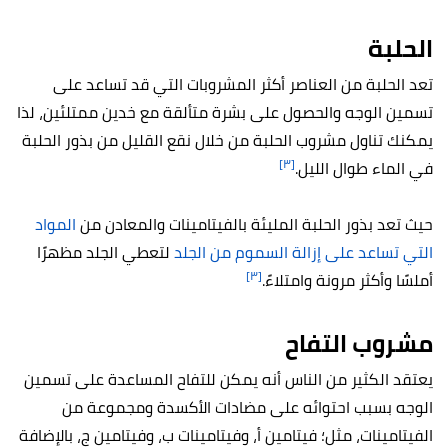
الحلبة
تعد الحلبة من العناصر أكثر المشروبات التي قد تساعد على
تسمين الوجه والحصول على بشرة متألقة مع خدين ممتلئين، لذا
يمكنك تناول مشروب الحلبة من خلال نقع القليل من بذور الحلبة
[٣]
في الماء طوال الليل.
حيث تعد بذور الحلبة المليئة بالفيتامينات والمعادن من
المواد
التي تساعد على إزالة السموم من الجلد
لتعطي الجلد مظهرًا
[٣]
أملسًا وأكثر مرونة وامتلاءً.
مشروب التفاح
يعتقد الكثير من الناس أنه يمكن للتفاح المساعدة على تسمين
الوجه بسبب احتوائه على مضادات الأكسدة ومجموعة من
الفيتامينات، مثل؛ فيتامين أ، وفيتامينات ب، وفيتامين ج، بالإضافة