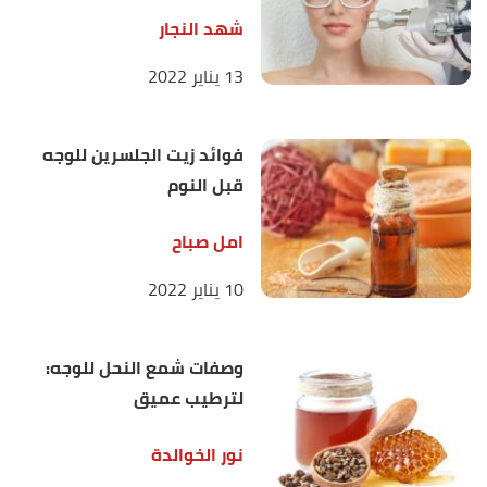
شهد النجار
13 يناير 2022
فوائد زيت الجلسرين للوجه
قبل النوم
امل صباح
10 يناير 2022
وصفات شمع النحل للوجه:
لترطيب عميق
نور الخوالدة