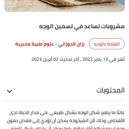
مشروبات تساعد في تسمين الوجه
العناية بالوجه
رزان الحوراني
- علوم طبية مخبرية
نُشر في 13 يناير 2022
، آخر تحديث 02 أبريل 2023
المحتويات
غالبًا ما يتغير شكل الوجه بشكل طبيعي على مدار الحياة لدى
الأشخاص، وذلك لأن الشيخوخة يمكن أن تؤدي إلى فقدان دهون
وجه ليبدو شكله أكثر نحافة، كما يمكن أن يختلف شكل الوجه