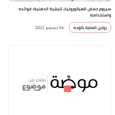
سيروم حمض الهيالورونيك للبشرة الدهنية: فوائده
واستخدامه
روتين العناية بالوجه
04 ديسمبر 2022