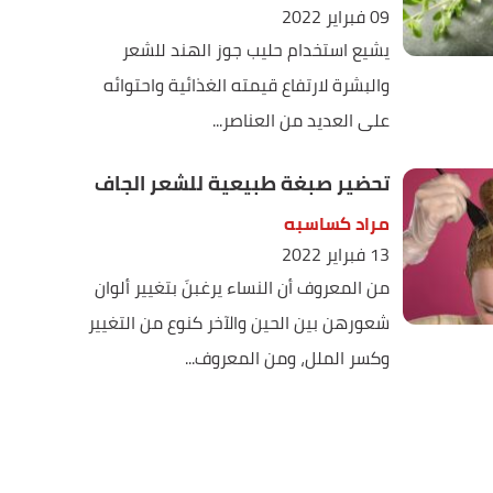
09 فبراير 2022
يشيع استخدام حليب جوز الهند للشعر
والبشرة لارتفاع قيمته الغذائية واحتوائه
على العديد من العناصر...
تحضير صبغة طبيعية للشعر الجاف
مراد كساسبه
13 فبراير 2022
من المعروف أن النساء يرغبنَ بتغيير ألوان
شعورهن بين الحين والآخر كنوع من التغيير
وكسر الملل، ومن المعروف...