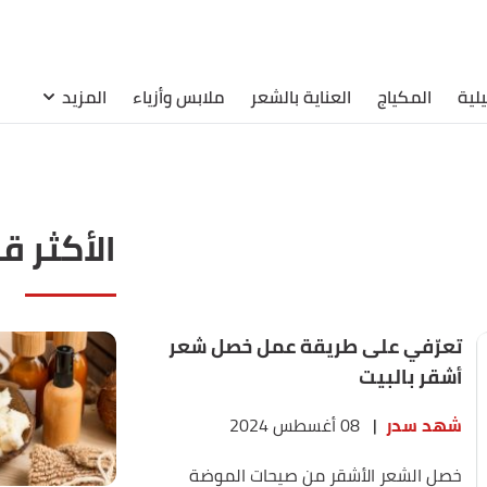
لية
المكياج
العناية بالشعر
ملابس وأزياء
المزيد
الأكثر ق
تعرّفي على طريقة عمل خصل شعر
أشقر بالبيت
شهد سدر
|
08 أغسطس 2024
خصل الشعر الأشقر من صيحات الموضة