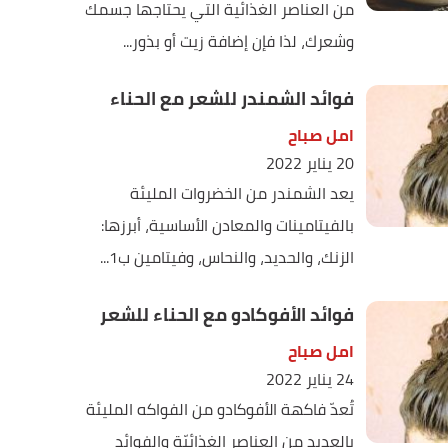
من العناصر الغذائية التي يحتاجها جسمك
وشعرك، لذا فإن إضافة زيت أو بذور...
فوائد الشمندر للشعر مع الحناء
امل صباح
20 يناير 2022
يعد الشمندر من الخضروات المليئة
بالفيتامينات والمعادن الأساسية، أبرزها:
الزنك، والحديد، والنحاس، وفيتامين ب1...
فوائد الأفوكادو مع الحناء للشعر
امل صباح
24 يناير 2022
تُعدّ فاكهة الأفوكادو من الفواكه المليئة
بالعديد من العناصر الغذائيّة والفوائد