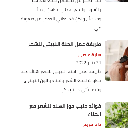
يلجأ الكثير من الأشخاص لصبغ شعرهم
بالأسود، والذي يعطي مظهرًا جميلًا
ومذهلًا، ولكن قد يعاني البعض من صعوبة
في...
طريقة عمل الحنة النبيتي للشعر
سارة عاصي
31 يناير 2022
طريقة عمل الحنة النبيتي للشعر هناك عدة
خطوات لصبغ الشعر بالحناء باللون النبيتي،
وفيما يأتي سيتم ذكر...
فوائد حليب جوز الهند للشعر مع
الحناء
دانا فريح