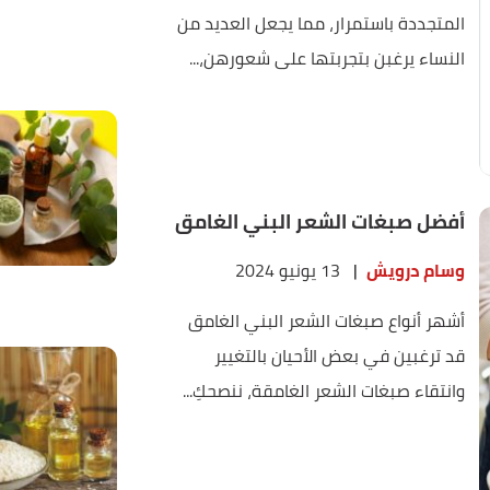
المتجددة باستمرار، مما يجعل العديد من
النساء يرغبن بتجربتها على شعورهن،...
أفضل صبغات الشعر البني الغامق
وسام درويش
|
13 يونيو 2024
أشهر أنواع صبغات الشعر البني الغامق
قد ترغبين في بعض الأحيان بالتغيير
وانتقاء صبغات الشعر الغامقة، ننصحكِ...