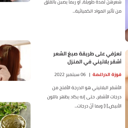
شعرهنّ لمدة طويلة، أو ربما يصبن بالقلق
من تأثير المواد الكميائية...
تعرّفي على طريقة صبغ الشعر
أشقر بلاتيني في المنزل
فوزة الدراغمة
|
06 سبتمبر 2022
الأشقر البلاتيني هو الدرجة الأفتح من
درجات الأشقر، حتى إنه يكاد يظهر باللون
الأبيض،[١] وبما أنّ درجات...