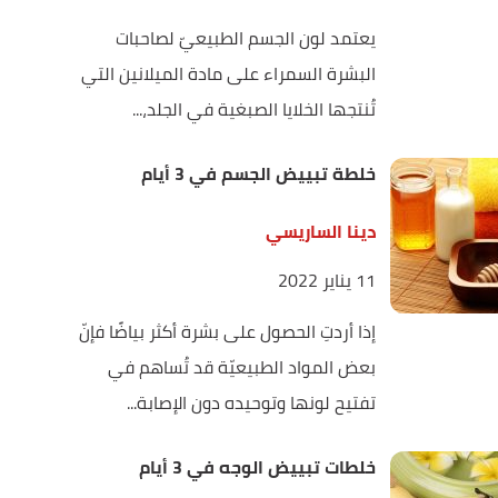
يعتمد لون الجسم الطبيعيّ لصاحبات
البشرة السمراء على مادة الميلانين التي
تُنتجها الخلايا الصبغية في الجلد،...
خلطة تبييض الجسم في 3 أيام
دينا الساريسي
11 يناير 2022
إذا أردتِ الحصول على بشرة أكثر بياضًا فإنّ
بعض المواد الطبيعيّة قد تُساهم في
تفتيح لونها وتوحيده دون الإصابة...
خلطات تبييض الوجه في 3 أيام