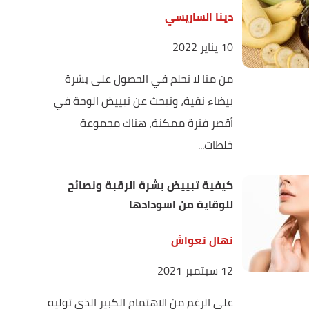
دينا الساريسي
10 يناير 2022
من منا لا تحلم في الحصول على بشرة
بيضاء نقية، وتبحث عن تبييض الوجة في
أقصر فترة ممكنة، هناك مجموعة
خلطات...
كيفية تبييض بشرة الرقبة ونصائح
للوقاية من اسودادها
نهال نعواش
12 سبتمبر 2021
على الرغم من الاهتمام الكبير الذي توليه