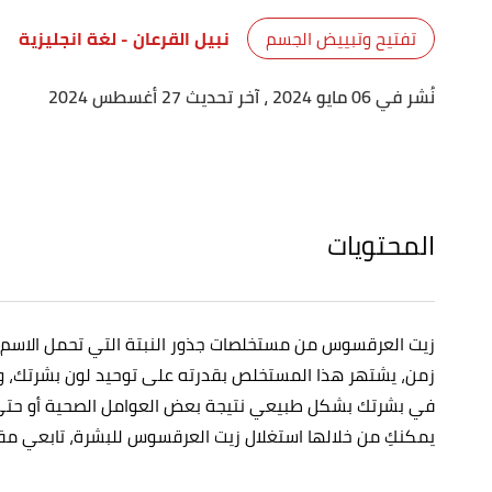
تفتيح وتبييض الجسم
نبيل القرعان
- لغة انجليزية
نُشر في 06 مايو 2024
، آخر تحديث 27 أغسطس 2024
المحتويات
زيت العرقسوس من مستخلصات جذور النبتة التي تحمل الاسم 
زمن، يشتهر هذا المستخلص بقدرته على توحيد لون بشرتك، 
في بشرتك بشكل طبيعي نتيجة بعض العوامل الصحية أو حت
يمكنكِ من خلالها استغلال زيت العرقسوس للبشرة، تابعي مقال