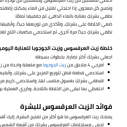
وتصبح كل معجون، إذا احتجتي لقليل من الماء يمكنكِ إضافته 
نظفي بشرتكِ بعناية بالماء الدافئ، ثم جففيها تمامًا.
ضعي الخلطة على بشرتكِ، وتأكدي من توزيعها جيدًا، وأبقيها
نظفي بشرتكِ جيدًا مرة أخرى، ثم استخدمي مكعبات الثلج لغل
خلطة زيت العرقسوس وزيت الجوجوبا للعناية اليومي
اجعلي بشرتك أكثر نضارة، بخطوات بسيطة:
امزجي 4 ملاعق من
زيت الجوجوبا
مع ملعقة واحدة من ز
استخدمي قطعة قطن لتوزيع المزيج على بشرتكِ، وأبقيه 
اشطفي بشرتكِ بغسول مناسب لها، واستخدمي كريم مرطب
احتفظي بما تبقى من الخلطة بالثلاجة، وكرري العملية يوم
فوائد الزيت العرقسوس للبشرة
يمنحك زيت العرقسوس ما هو أكثر من تفتيح البشرة، إليك أهم
تحمي مستخلصات العرقسوس بشرتك من أشعة الشمس وتأث