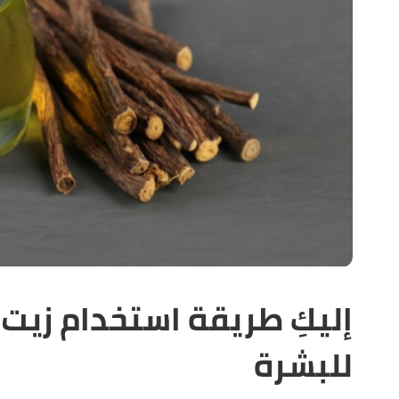
إليكِ طريقة استخدام زي
للبشرة