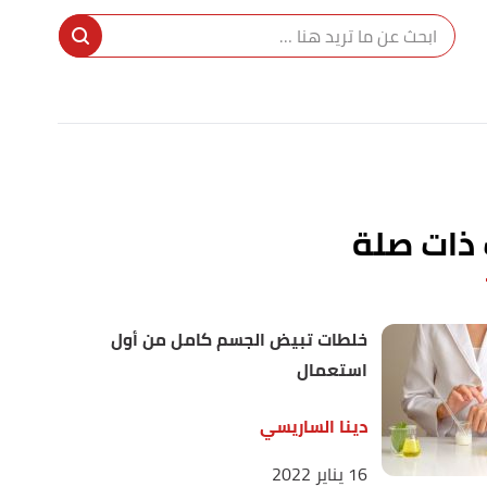
ا
إ
ا
 ذات صلة
خلطات تبيض الجسم كامل من أول
استعمال
دينا الساريسي
16 يناير 2022