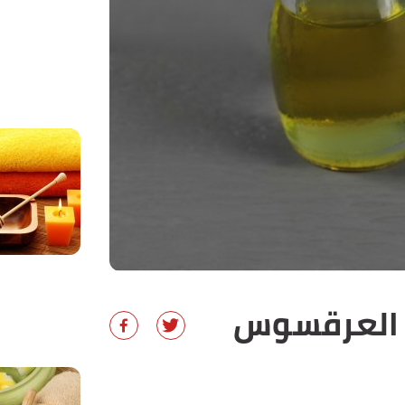
ت العرقسوس