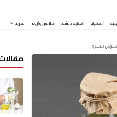
لية
المكياج
العناية بالشعر
ملابس وأزياء
المزيد
رقسوس للبشرة
مقالات