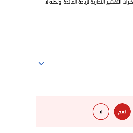
لتقشير التجارية لزيادة الفائدة، ولكنه لا
نعم
لا