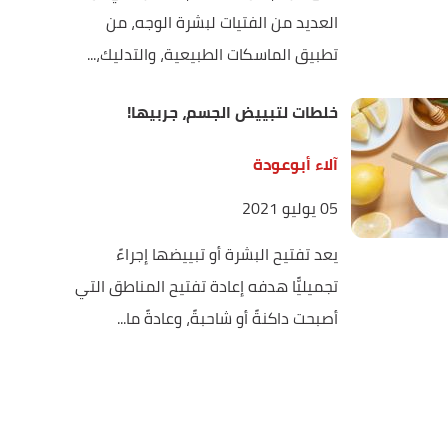
العديد من الفتيات لبشرة الوجه، من
تطبيق الماسكات الطبيعية، والتدليك،...
خلطات لتبييض الجسم، جربيها!
آلاء أبوعودة
05 يوليو 2021
يعد تفتيح البشرة أو تبييضها إجراءً
تجميليًّا هدفه إعادة تفتيح المناطق التي
أصبحت داكنةً أو شاحبةً، وعادةً ما...