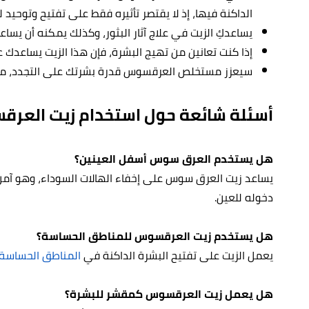
الداكنة فيها، إذ لا يقتصر تأثيره فقط على تفتيح وتوحيد ل
يساعدكِ الزيت في علاج آثار البثور، وكذلك يمكنه أن يسا
إذا كنت تعانين من تهيج البشرة، فإن هذا الزيت يساعدك عل
سيعزز مستخلص العرقسوس قدرة بشرتك على التجدد، مما ي
أسئلة شائعة حول استخدام زيت العر
هل يستخدم العرق سوس أسفل العينين؟
يساعد زيت العرق سوس على إخفاء الهالات السوداء، وهو آم
دخوله للعين.
هل يستخدم زيت العرقسوس للمناطق الحساسة؟
يعمل الزيت على تفتيح البشرة الداكنة في
المناطق الحساسة
هل يعمل زيت العرقسوس كمقشر للبشرة؟