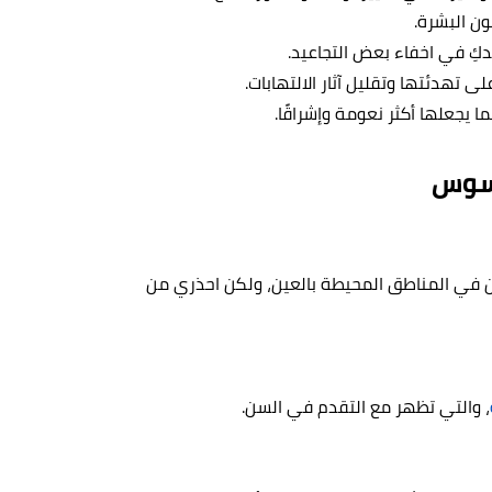
ون البشرة.
عدكِ في اخفاء بعض التجاعيد.
ى تهدئتها وتقليل آثار الالتهابات.
جعلها أكثر نعومة وإشراقًا.
قسوس
ن في المناطق المحيطة بالعين، ولكن احذري من
، والتي تظهر مع التقدم في السن.