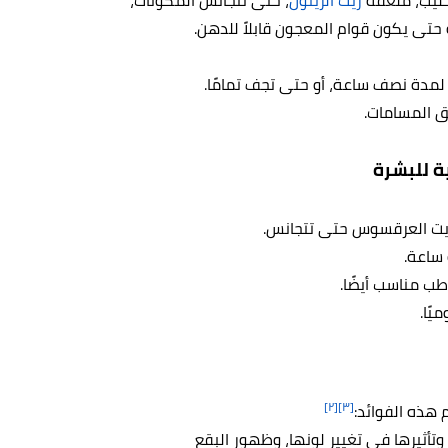
حتى يكون قوام المعجون قابلاً للدهن.
 لمدة نصف ساعة، أو حتى تجف تمامًا.
ق المسامات.
ة للبشرة
يت العرقسوس حتى تتجانس.
ساعة.
 مناسب أيضًا.
يًا.
[٢]
[٣]
 هذه الفوائد:
يرها في تغيير لونها، وظهور البقع