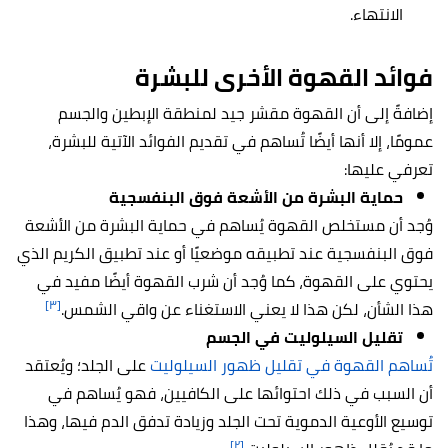
الانتهاء.
فوائد القهوة الأخرى للبشرة
إضافةً إلى أن القهوة مقشر جيد لمنطقة الإبطين والجسم
عمومًا، إلا أنها أيضًا تُساهم في تقديم الفوائد الآتية للبشرة،
تعرفي عليها:
حماية البشرة من الأشعة فوق البنفسجية
وُجد أن مستخلص القهوة يُساهم في حماية البشرة من الأشعة
فوق البنفسجية عند تطبيقه موضعيًا أو عند تطبيق الكريم الذي
يحتوي على القهوة، كما وُجد أن شرب القهوة أيضًا مفيد في
[٣]
هذا الشأن، لكن هذا لا يعني الاستغناء عن واقي الشمس.
تقليل السيلوليت في الجسم
تُساهم القهوة في تقليل ظهور السيلوليت
على الجلد؛ ويُعتقد
أن السبب في ذلك احتوائها على الكافيين، فهو يُساهم في
توسيع الأوعية الدموية تحت الجلد وزيادة تدفق الدم فيها، وهذا
[٢]