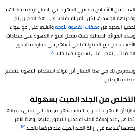
العديد من الأشخاص يحتسون القهوة في الصباح لزيادة نشاطهم
وقدرتهم الجسدية، لكن الأمر لم يقتصر على هذا الحد، بل تم
تحضير العديد من
وصفات القهوة للوجه
والشعر على حدٍ سواء،
وهذه الفوائد الجمالية نتجت بفضل احتواء القهوة على مضادات
الأكسدة من نوع الفينولات التي تُساهم في مقاومة الجذور
[١]
الحرة التي تعمل على تسريع تلف الخلايا.
وسنعرض لك في هذا المقال أبرز فوائد استخدام القهوة لتقشير
منطقة الإبطين.
التخلص من الجلد الميت بسهولة
نظرًا لأن القهوة لا تذوب بالماء بسهولة، فبالتالي تبقى حبيباتها
كما هي عند إضافة الماء أو عصير الليمون عليها، وهذا الأمر
[٢]
يجعلها تُساهم في إزالة الجلد الميت عند فركها بالجلد.