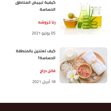
كيفية تبييض المناطق
الحساسة
رنا خروشه
05 يوليو 2021
كيف تعتنين بالمنطقة
الحساسة؟
فاتن دراج
18 أبريل 2021