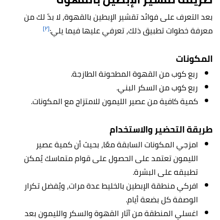
بعد التعرف على فوائد تقشير الإبطين بالقهوة، لا بدّ لك من
[٢]
معرفة خطوات تطبيق ذلك، تعرفي عليها فيما يلي:
المكونات
ربع كوب من القهوة المطحونة الطازجة.
ربع كوب من السكر البني.
كمية كافية من عصير الليمون للامتزاج مع المكونات.
طريقة التحضير والاستخدام
امزجي المكونات السابقة معًا، بحيث أن كمية عصير
الليمون تعتمد على الحصول على قوام متماسك يُمكن
تطبيقه على البشرة.
افركي منطقة الإبطين بالخليط عدة مرات، ويُفضل تكرار
الوصفة كل بضعة أيام.
اغسلي المنطقة من آثار القهوة والسكر والليمون بعد