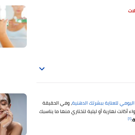
ات
اليومي للعناية ببشرتك الدهنية
، وفي الحقيقة
 أكانت نهارية أو ليلية لتختاري منها ما يناسبك
[١]
ة
: