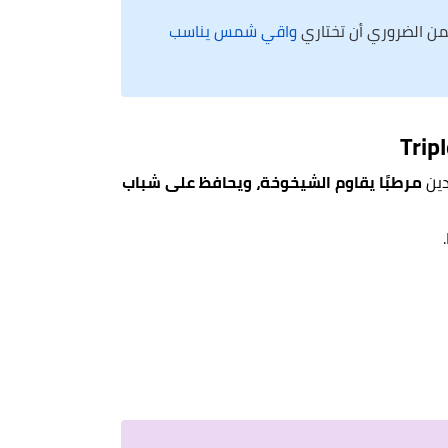
ن الضروري أن تختاري
واقي شمس يناسب
دين
مرطبًا يقاوم الشيخوخة، ويحافظ على شباب