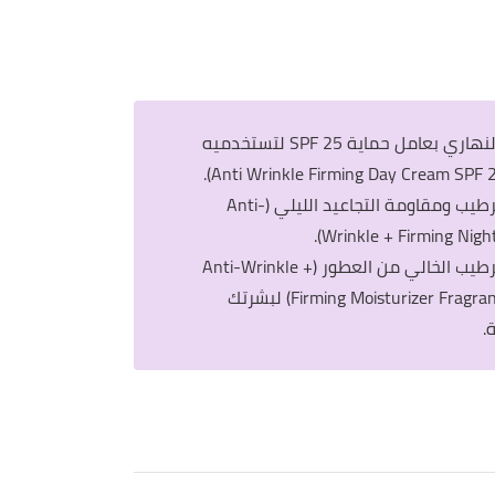
الكريم النهاري بعامل حماية SPF 25 لتستخدميه
كريم الترطيب ومقاومة التجاعيد الليلي (Anti-
Wrinkle + Firming Night
كريم الترطيب الخالي من العطور (Anti-Wrinkle +
Firming Moisturizer Fragrance Free) لبشرتك
.