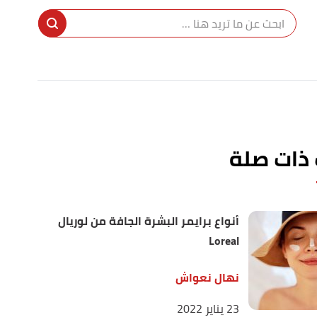
ا
إ
ا
 ذات صلة
أنواع برايمر البشرة الجافة من لوريال
Loreal
نهال نعواش
23 يناير 2022