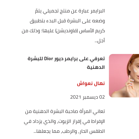
البرايمر عبارة عن منتج تجميلي يتمّ
وضعه على البشرة قبل البدء بتطبيق
كريم الأساس (فاونديشن) عليها؛ وذلك من
أجل...
تعرفي على برايمر ديور Dior للبشرة
الدهنية
نهال نعواش
02 ديسمبر 2021
تعاني المرأة صاحبة البشرة الدهنية من
الإفراط في إفراز الزيوت، والذي يزداد في
الطقس الحار، والرطب، مما يجعلها...