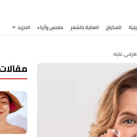
لية
المكياج
العناية بالشعر
ملابس وأزياء
المزيد
تعرفي عليه
مقالات