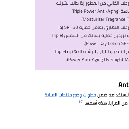
رطب الخالي من العطور إذا كانت بشرتك
حساسة (Triple Power Anti-Aging
Moisturizer Fragrance Fr
المرطب النهاري بعامل حماية SPF 30 إذا
كنت تريدين حماية بشرتك من الشمس (Triple
Power Day Lotion SPF 
كريم الترطيب الليلي للبشرة الدهنية (Triple
Power Anti-Aging Overnight Ma
ة، لاستخدامه ضمن
خطوات وضع منتجات العناية
[٥]
 من المزايا، هذه أهمها: