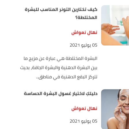
كيف تختارين التونر المناسب للبشرة
المختلطة؟
نهال نعواش
05 يوليو 2021
البشرة المختلطة هي عبارة عن مزيج ما
بين البشرة الدهنية والبشرة الجافة، بحيث
تتركز البقع الدهنية في مناطق...
دليلكِ لاختيار غسول البشرة الحساسة
نهال نعواش
05 يوليو 2021