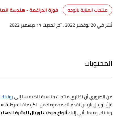
منتجات العناية بالوجه
فوزة الدراغمة
- هندسة اتصال
نُشر في 20 نوفمبر 2022
، آخر تحديث 11 ديسمبر 2022
المحتويات
من الضروري أن تختاري منتجات مناسبة لتضيفيها إلى
روتينك 
فإنّ لوريال باريس تقدم لكِ مجموعة من الكريمات المرطبة سواء
روتينك، وفيما يأتي إليكِ
أنواع مرطب لوريال للبشرة الدهني