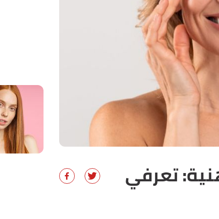
نية: تعرفي