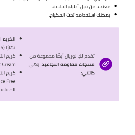
معتمد من قبل أطباء الجلدية.
يمكنك استخدامه تحت المكياج.
نهارًا (Anti Wrinkle Firming Day Cream SPF 25).
تقدم لكِ لوريال أيضًا مجموعة من
منتجات مقاومة التجاعيد
، وهي
 Cream).
كالآتي:
الحساسة