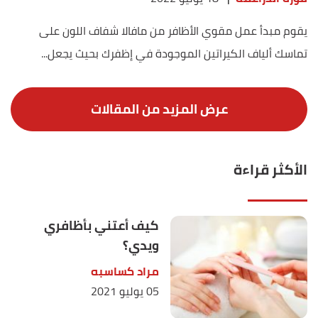
يقوم مبدأ عمل مقوي الأظافر من مافالا شفاف اللون على
تماسك ألياف الكيراتين الموجودة في إظفرك بحيث يجعل...
الأكثر قراءة
كيف أعتني بأظافري
ويدي؟
مراد كساسبه
05 يوليو 2021