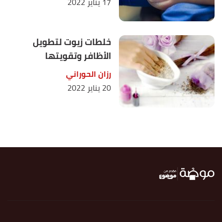
17 يناير 2022
خلطات زيوت لتطويل
الأظافر وتقويتها
رزان الحوراني
20 يناير 2022