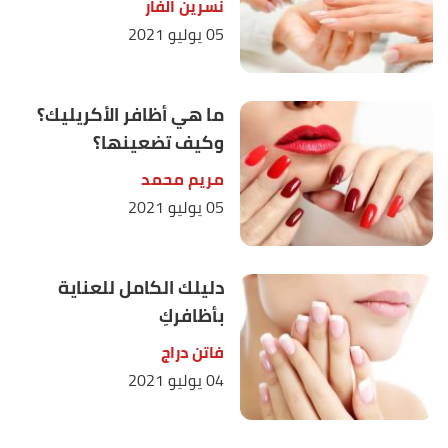
نسرين الفار
05 يوليو 2021
ما هي أظافر الأكريليك؟
وكيف تضعينها؟
مريم محمد
05 يوليو 2021
دليلك الكامل للعناية
بأظافركِ
فاتن دراج
04 يوليو 2021