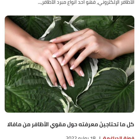
الأظافر الإلكتروني، فهو أحد أنواع مبرد الأظافر،...
كل ما تحتاجينَ معرفته حول مقوي الأظافر من مافالا
فوزة الدراغمة
|
18 يوليو 2022