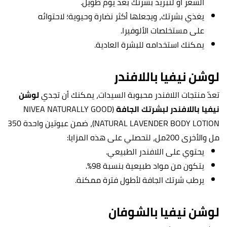
الشعر أو لتبريد بشرتك بعد يوم طويل.
يغذي بشرتك، ويجعلها أكثر نضارة وحيوية؛ لاحتوائه
على مستخلصات الألوفيرا.
يمكنك استخدامه للبشرة العادية.
لوشن نيفيا باللافندر
تعدّ منتجات اللافندر محبوبة السيدات، يمكنك أن تجدي
لوشن
نيفيا باللافندر لبشرتك الجافة
(NIVEA NATURALLY GOOD
NATURAL LAVENDER BODY LOTION)، ضمن عبوتين واحدة 350
مل والأخرى 200مل، لتحصلي على هذه المزايا:
يحتوي على اللافندر الطبيعي.
يتكون من مواد طبيعية بنسبة 98%.
يرطب شرتك الجافة لأطول فترة ممكنة.
لوشن نيفيا بالشوفان