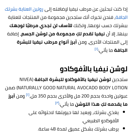
إذا كنت تبحثين عن مرطب نيفيا لإضافته إلى
روتين العناية بشرتك
الجافة
، فنحن نخبرك أنك ستجدين مجموعة من المنتجات للعناية
ببشرتك حسب نوعها، ولكنك
للأسف لن تجدي مرطبًا لوجهك
بينها، إلا أن
نيفيا تقدم لكِ مجموعة من لوشن الجسم
، إضافة
إلى المنتجات الأخرى، ومن
أبرز أنواع مرطب نيفيا للبشرة
[١]
الجافة
ما يأتي:
لوشن نيفيا بالأفوكادو
ستجدين
لوشن نيفيا بالأفوكادو للبشرة الجافة
(NIVEA
NATURALLY GOOD NATURAL AVOCADO BODY LOTION) ضمن
[١]
عبوتين واحدة بحجم 200 مل والأخرى بحجم 350 مل،
ومن
أبرز
[٢]
ما يقدمه لكِ هذا اللوشن
ما يأتي:
يغذي بشرتك، ويعيد لها حيويتها؛ لاحتوائه على
الأفوكادو الطبيعي.
يرطب بشرتك بشكل عميق لمدة 48 ساعة.