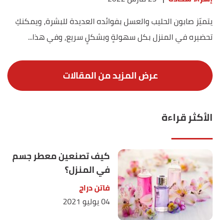
يتميّز صابون الحليب والعسل بفوائده العديدة للبشرة، ويمكنكِ
تحضيره في المنزل بكل سهولةٍ وبشكلٍ سريع، وفي هذا...
الأكثر قراءة
كيف تصنعين معطر جسم
في المنزل؟
فاتن دراج
04 يوليو 2021