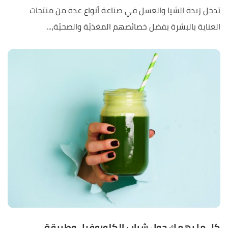
تدخل زبدة الشيا والعسل في صناعة أنواع عدة من منتجات
العناية بالبشرة بفضل خصائصهم المغذيّة والصحيّة،...
كل ما يهمكِ حول شراب الكلوروفيل وطريقة