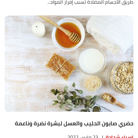
طريق الأجسام المضادة تسبب إفراز المواد...
حضري صابون الحليب والعسل لبشرة نضرة وناعمة
إسراء شحادة
|
23 مارس 2022