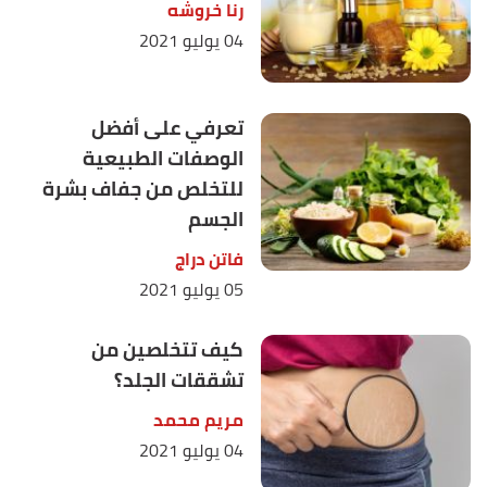
رنا خروشه
04 يوليو 2021
تعرفي على أفضل
الوصفات الطبيعية
للتخلص من جفاف بشرة
الجسم
فاتن دراج
05 يوليو 2021
كيف تتخلصين من
تشققات الجلد؟
مريم محمد
04 يوليو 2021