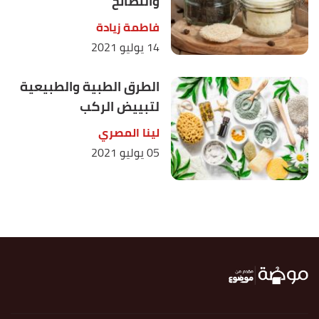
والنصائح
فاطمة زيادة
14 يوليو 2021
الطرق الطبية والطبيعية
لتبييض الركب
لينا المصري
05 يوليو 2021