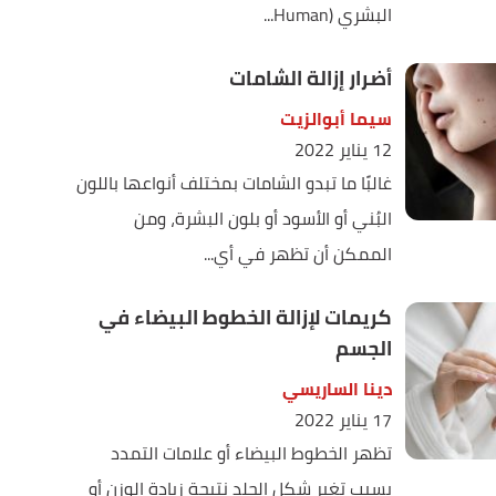
البشري (Human...
أضرار إزالة الشامات
سيما أبوالزيت
12 يناير 2022
غالبًا ما تبدو الشامات بمختلف أنواعها باللون
البُني أو الأسود أو بلون البشرة، ومن
الممكن أن تظهر في أي...
كريمات لإزالة الخطوط البيضاء في
الجسم
دينا الساريسي
17 يناير 2022
تظهر الخطوط البيضاء أو علامات التمدد
بسبب تغير شكل الجلد نتيجة زيادة الوزن أو