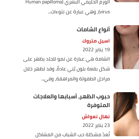
الورم الحليمي البشري (Human papilloma
virus)، وهي عبارة عن نتوءات...
أنواع الشامات
اسيل متروك
19 يناير 2022
الشامة هي عبارة عن نمو للجلد يظهر على
شكل بقعة بلون بُني عادةً، وقد تظهر خلال
مراحل الطفولة والمراهقة، وفي...
حبوب الظهر، أسبابها والعلاجات
المتوفرة
نهال نعواش
23 يناير 2022
تُعدّ مشكلة حب الشباب من المشاكل