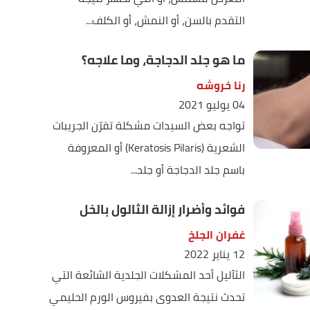
التقدم بالسن، أو النمش، أو الكلف...
ما هو جلد الدجاجة، وما علاجه؟
رنا خروشه
04 يوليو 2021
تواجه بعض السيدات مشكلة تقرّن الجريبات
الشعرية (Keratosis Pilaris) أو المعروفة
باسم جلد الدجاجة أو جلد...
فوائد وأضرار إزالة الثالول بالخل
غفران الجلخ
12 يناير 2022
الثآليل أحد المشكلات الجلدية الشائعة التي
تحدث نتيجة العدوى بفيروس الورم الحليمي