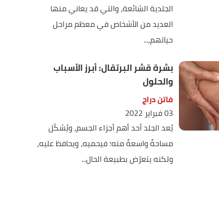
الجلدية الشائعة، والتي قد يعاني منها
العديد من الأشخاص في معظم مراحل
حياتهم،...
بشرة قشر البرتقال: أبرز الأسباب
والحلول
فاتن دراج
03 فبراير 2022
يُعد الجلد أحد أهم أجزاء الجسم، ويُشكّل
مساحةً واسعةً منه؛ فيحميه، ويحافظ عليه،
ولكنه يتعرّض بطبيعة الحال...