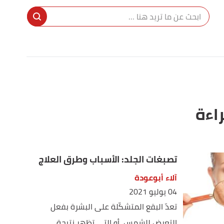
راءة
تصبغات الجلد: الأسباب وطرق العلاج
آلاء أبوعودة
04 يوليو 2021
تعدّ البقع المتشكّلة على البشرة بفعل
التعرض للشمس، أو التي تظهر نتيجة