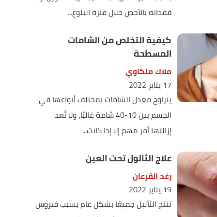
فقدانه بالأخص خلال فترة البلوغ...
كيفية التخلص من الشامات
المسطحة
ملاك ملكاوي
17 يناير 2022
يتراوح معدل الشامات بمختلف أنواعها في
الجسم بين 10-40 شامة غالبًا، ولا تُعد
إزالتها أمر مهم إلا إذا كانت...
علاج الثالول تحت العين
رغد القرعان
19 يناير 2022
تنتج الثآليل جميعًا بشكل عام بسبب فيروس